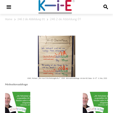
246 2 de Abbildung 01
Home
246 2 de Abbildung 01
246 2 de Abbildung 01
Motivationsabfrage