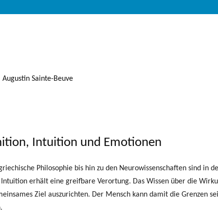
Augustin Sainte-Beuve
ition, Intuition und Emotionen
griechische Philosophie bis hin zu den Neurowissenschaften sind in d
Intuition erhält eine greifbare Verortung. Das Wissen über die Wir
einsames Ziel auszurichten. Der Mensch kann damit die Grenzen sei
.