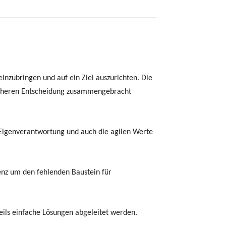
nzubringen und auf ein Ziel auszurichten. Die
r sicheren Entscheidung zusammengebracht
 Eigenverantwortung und auch die agilen Werte
genz um den fehlenden Baustein für
ils einfache Lösungen abgeleitet werden.