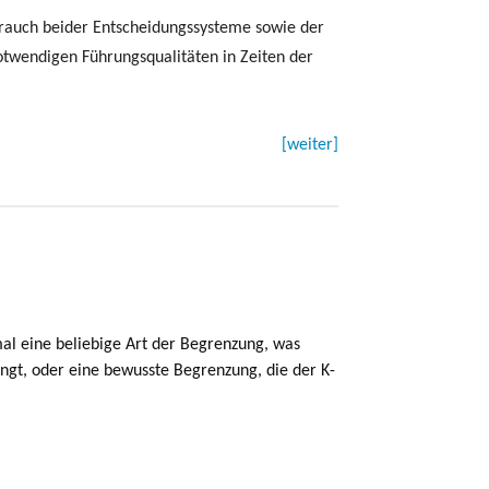
brauch beider Entscheidungssysteme sowie der
notwendigen Führungsqualitäten in Zeiten der
[weiter]
mal eine beliebige Art der Begrenzung, was
lingt, oder eine bewusste Begrenzung, die der K-