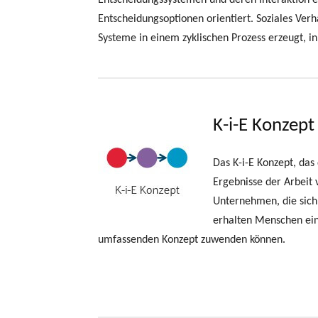
Entscheidungssystemen und deren Interaktion erz
Entscheidungsoptionen orientiert. Soziales Ver
Systeme in einem zyklischen Prozess erzeugt, 
K-i-E Konzept
Das K-i-E Konzept, das
Ergebnisse der Arbeit
Unternehmen, die sich
erhalten Menschen ein
umfassenden Konzept zuwenden können.