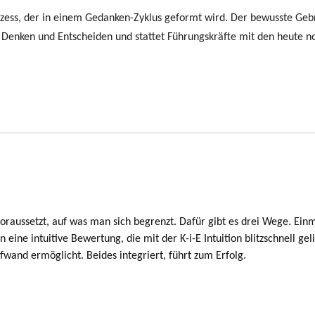
Prozess, der in einem Gedanken-Zyklus geformt wird. Der bewusste Ge
hes Denken und Entscheiden und stattet Führungskräfte mit den heute 
voraussetzt, auf was man sich begrenzt. Dafür gibt es drei Wege. Ein
eine intuitive Bewertung, die mit der K-i-E Intuition blitzschnell ge
wand ermöglicht. Beides integriert, führt zum Erfolg.