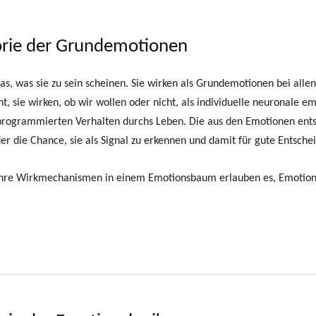
eorie der Grundemotionen
as, was sie zu sein scheinen. Sie wirken als Grundemotionen bei alle
t, sie wirken, ob wir wollen oder nicht, als individuelle neuronal
rogrammierten Verhalten durchs Leben. Die aus den Emotionen ents
r die Chance, sie als Signal zu erkennen und damit für gute Entsche
ihre Wirkmechanismen in einem Emotionsbaum erlauben es, Emotione