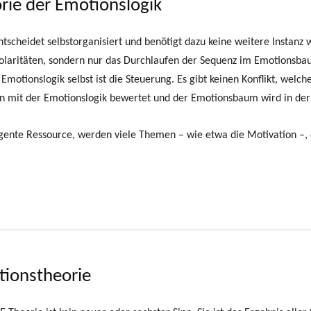
orie der Emotionslogik
scheidet selbstorganisiert und benötigt dazu keine weitere Instanz w
 Polaritäten, sondern nur das Durchlaufen der Sequenz im Emotionsba
 Emotionslogik selbst ist die Steuerung. Es gibt keinen Konflikt, wel
en mit der Emotionslogik bewertet und der Emotionsbaum wird in de
ligente Ressource, werden viele Themen – wie etwa die Motivation –, 
itionstheorie