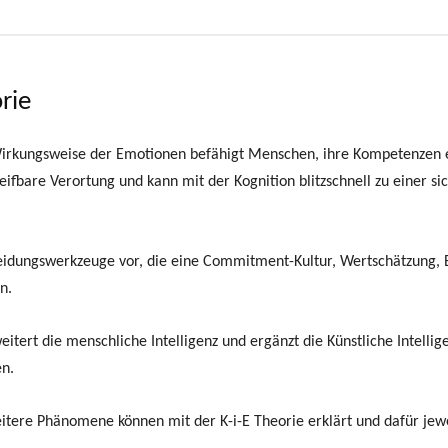
rie
irkungsweise der Emotionen befähigt Menschen, ihre Kompetenzen ei
greifbare Verortung und kann mit der Kognition blitzschnell zu eine
cheidungswerkzeuge vor, die eine Commitment-Kultur, Wertschätzung,
n.
tert die menschliche Intelligenz und ergänzt die Künstliche Intelli
en.
tere Phänomene können mit der K-i-E Theorie erklärt und dafür jewe