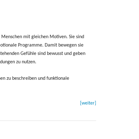
n Menschen mit gleichen Motiven. Sie sind
e emotionale Programme. Damit bewegen sie
tehenden Gefühle sind bewusst und geben
idungen zu nutzen.
n zu beschreiben und funktionale
[weiter]