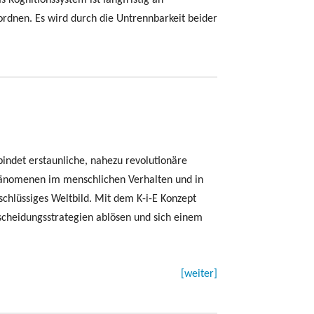
 Kognitionssystem ist langfristig an
ordnen. Es wird durch die Untrennbarkeit beider
bindet erstaunliche, nahezu revolutionäre
Phänomenen im menschlichen Verhalten und in
chlüssiges Weltbild. Mit dem K-i-E Konzept
scheidungsstrategien ablösen und sich einem
[weiter]