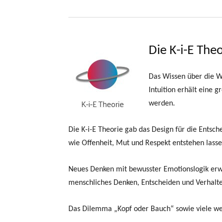
Die K-i-E Theo
Das Wissen über die W
Intuition erhält eine 
werden.
Die K-i-E Theorie gab das Design für die Ents
wie Offenheit, Mut und Respekt entstehen lasse
Neues Denken mit bewusster Emotionslogik erwei
menschliches Denken, Entscheiden und Verhalt
Das Dilemma „Kopf oder Bauch“ sowie viele wei