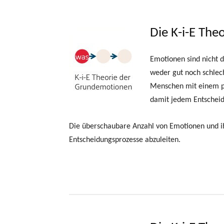
Die K-i-E Th
Emotionen sind nicht d
weder gut noch schlech
Menschen mit einem p
damit jedem Entscheide
Die überschaubare Anzahl von Emotionen und 
Entscheidungsprozesse abzuleiten.