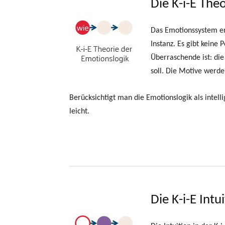
Die K-i-E The
Das Emotionssystem ent
Instanz. Es gibt keine
Überraschende ist: die
soll. Die Motive werd
Berücksichtigt man die Emotionslogik als intel
leicht.
Die K-i-E Intu