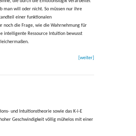
r Sinne, die durch die Emotionslogik verarbeitet
ob man will oder nicht. So müssen nur ihre
andteil einer funktionalen
h nur noch die Frage, wie die Wahrnehmung für
e intelligente Ressource Intuition bewusst
 gleichermaßen.
[weiter]
ons- und Intuitionstheorie sowie das K-i-E
 hoher Geschwindigkeit völlig mühelos mit einer