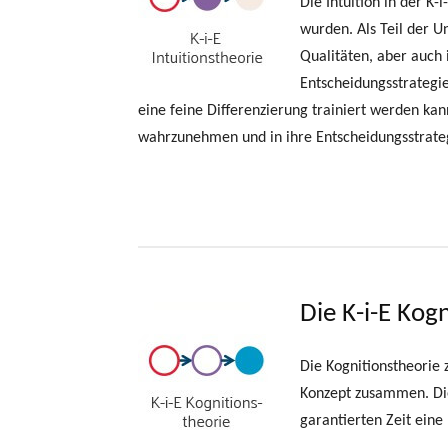
Die Intuition in der K-
wurden. Als Teil der U
Qualitäten, aber auch 
Entscheidungsstrategie
eine feine Differenzierung trainiert werden ka
wahrzunehmen und in ihre Entscheidungsstrategi
Die K-i-E Kog
Die Kognitionstheorie 
Konzept zusammen. Die 
garantierten Zeit eine 