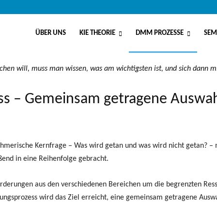
ÜBER UNS
KIE THEORIE
DMM PROZESSE
SEM
en will, muss man wissen, was am wichtigsten ist, und sich dann mit
ess – Gemeinsam getragene Auswah
ehmerische Kernfrage – Was wird getan und was wird nicht getan? –
end in eine Reihenfolge gebracht.
forderungen aus den verschiedenen Bereichen um die begrenzten Res
rungsprozess wird das Ziel erreicht, eine gemeinsam getragene Aus