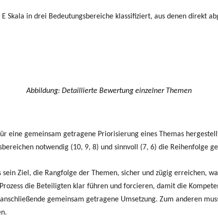
 E Skala in drei Bedeutungsbereiche klassifiziert, aus denen direkt a
Abbildung: Detaillierte Bewertung einzelner Themen
für eine gemeinsam getragene Priorisierung eines Themas hergestellt. 
ereichen notwendig (10, 9, 8) und sinnvoll (7, 6) die Reihenfolge g
 sein Ziel, die Rangfolge der Themen, sicher und zügig erreichen, wa
 Prozess die Beteiligten klar führen und forcieren, damit die Kompe
eine anschließende gemeinsam getragene Umsetzung. Zum anderen muss 
en.