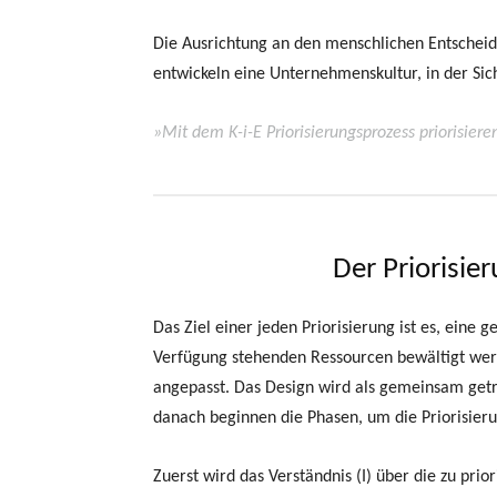
Die Ausrichtung an den menschlichen Entscheidu
entwickeln eine Unternehmenskultur, in der Si
»Mit dem K-i-E Priorisierungsprozess priorisier
Der Priorisie
Das Ziel einer jeden Priorisierung ist es, ei
Verfügung stehenden Ressourcen bewältigt werde
angepasst. Das Design wird als gemeinsam getra
danach beginnen die Phasen, um die Priorisier
Zuerst wird das Verständnis (I) über die zu pr