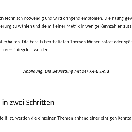
ch technisch notwendig und wird dringend empfohlen. Die häufig ge
sierung zu wählen und sie mit einer Metrik in wenige Kennzahlen zusa
lität erhalten. Die bereits bearbeiteten Themen können sofort oder s
prozess integriert werden.
Abbildung: Die Bewertung mit der K-i-E Skala
in zwei Schritten
llt ist, werden die einzelnen Themen anhand einer einzigen Kennzahl