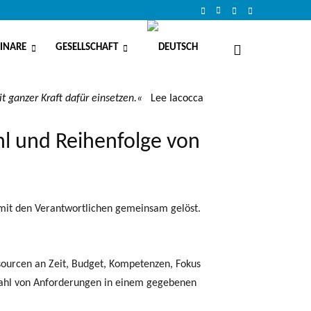
INARE
GESELLSCHAFT
 ganzer Kraft dafür einsetzen.
«
Lee Iacocca
l und Reihenfolge von
 mit den Verantwortlichen gemeinsam gelöst.
sourcen an Zeit, Budget, Kompetenzen, Fokus
wahl von Anforderungen in einem gegebenen