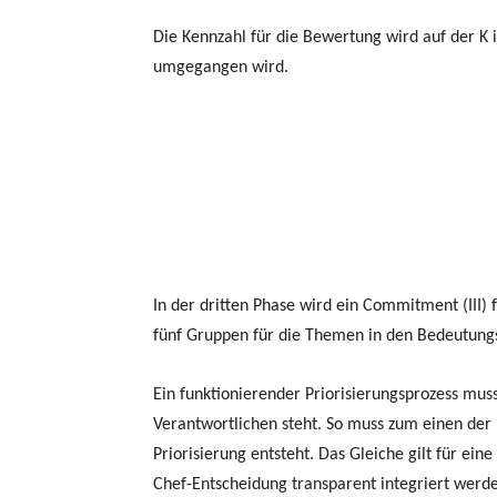
Die Kennzahl für die Bewertung wird auf der K i
umgegangen wird.
In der dritten Phase wird ein Commitment (III) 
fünf Gruppen für die Themen in den Bedeutungsb
Ein funktionierender Priorisierungsprozess muss
Verantwortlichen steht. So muss zum einen der
Priorisierung entsteht. Das Gleiche gilt für 
Chef-Entscheidung transparent integriert werd