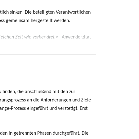
lich sinken. Die beteiligten Verantwortlichen
zess gemeinsam hergestellt werden.
eichen Zeit wie vorher drei.«
Anwenderzitat
finden, die anschließend mit den zur
erungsprozess an die Anforderungen und Ziele
nge-Prozess eingeführt und verstetigt. Erst
rden in getrennten Phasen durchgeführt. Die