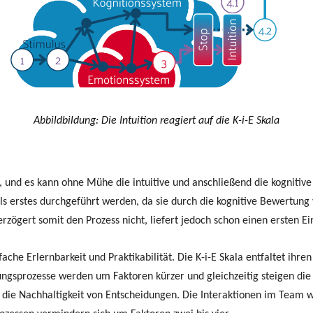
Abbildbildung: Die Intuition reagiert auf die K-i-E Skala
, und es kann ohne Mühe die intuitive und anschließend die kognitiv
s erstes durchgeführt werden, da sie durch die kognitive Bewertung v
zögert somit den Prozess nicht, liefert jedoch schon einen ersten Ei
nfache Erlernbarkeit und Praktikabilität. Die K-i-E Skala entfaltet ihr
gsprozesse werden um Faktoren kürzer und gleichzeitig steigen die Qu
die Nachhaltigkeit von Entscheidungen. Die Interaktionen im Team wer