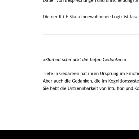
Dauer von Besprechungen und Entscheidungsproz
Die der K-i-E Skala innewohnende Logik ist faszi
»Klarheit schmückt die tiefen Gedanken.«
Tiefe in Gedanken hat ihren Ursprung im Emotion
Aber auch die Gedanken, die im Kognitionssystem
Sie hebt die Untrennbarkeit von Intuition und Ko