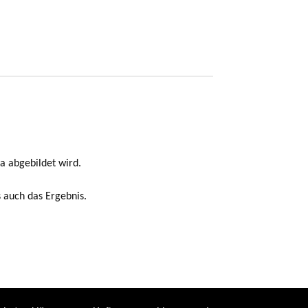
la abgebildet wird.
s auch das Ergebnis.