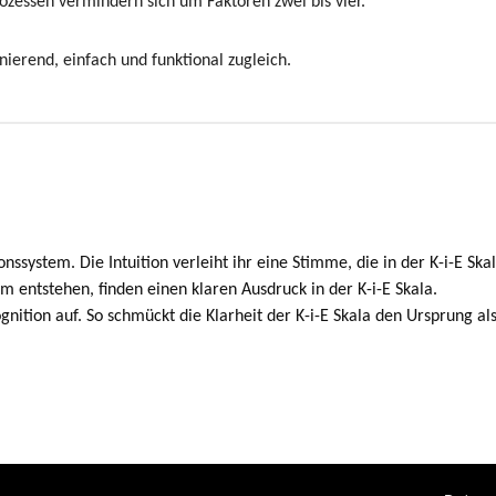
essen vermindern sich um Faktoren zwei bis vier.
nierend, einfach und funktional zugleich.
ssystem. Die Intuition verleiht ihr eine Stimme, die in der K-i-E Ska
 entstehen, finden einen klaren Ausdruck in der K-i-E Skala.
gnition auf. So schmückt die Klarheit der K-i-E Skala den Ursprung al