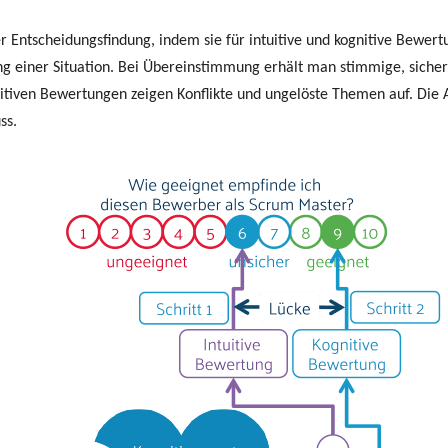
er Entscheidungsfindung, indem sie für intuitive und kognitive Bewer
g einer Situation. Bei Übereinstimmung erhält man stimmige, sich
itiven Bewertungen zeigen Konflikte und ungelöste Themen auf. Die
ss.