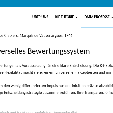
ÜBER UNS
KIE THEORIE
DMM PROZESSE
de Clapiers, Marquis de Vauvenargues, 1746
niverselles Bewertungssystem
wertungen als Voraussetzung für eine klare Entscheidung. Die K-i-E Sk
e Flexibilität macht sie zu einem universellen, akzeptierten und n
um den wenig differenzierten Impuls aus der Intuition präzise abzubild
nzige Entscheidungsstrategie zusammenzuführen. Ihre Transparenz öf