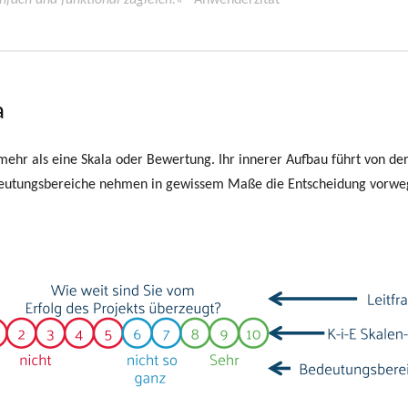
einfach und funktional zugleich.«
Anwenderzitat
a
el mehr als eine Skala oder Bewertung. Ihr innerer Aufbau führt von d
eutungsbereiche nehmen in gewissem Maße die Entscheidung vorweg 