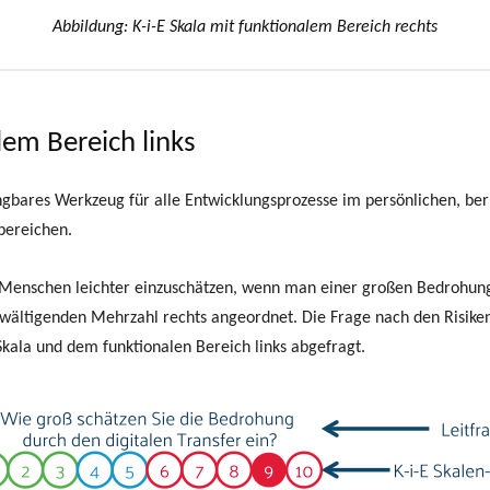
Abbildung: K-i-E Skala mit funktionalem Bereich rechts
lem Bereich links
dingbares Werkzeug für alle Entwicklungsprozesse im persönlichen, beru
bereichen.
en Menschen leichter einzuschätzen, wenn man einer großen Bedrohu
erwältigenden Mehrzahl rechts angeordnet. Die Frage nach den Risiken
Skala und dem funktionalen Bereich links abgefragt.