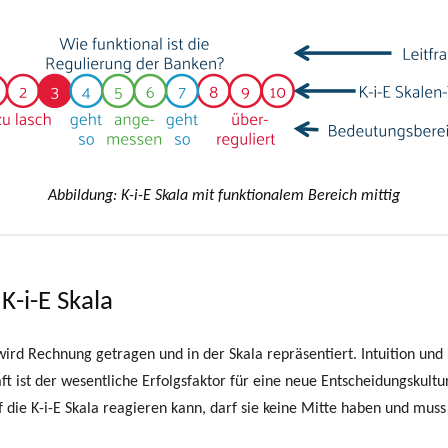
Abbildung: K-i-E Skala mit funktionalem Bereich mittig
 K-i-E Skala
rd Rechnung getragen und in der Skala repräsentiert. Intuition und K
t ist der wesentliche Erfolgsfaktor für eine neue Entscheidungskult
uf die K-i-E Skala reagieren kann, darf sie keine Mitte haben und mus