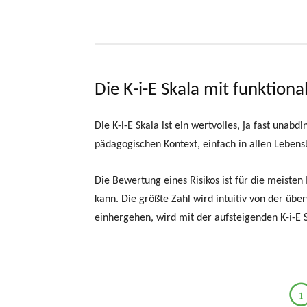
Die K-i-E Skala mit funktiona
Die K-i-E Skala ist ein wertvolles, ja fast unab
pädagogischen Kontext, einfach in allen Lebens
Die Bewertung eines Risikos ist für die meist
kann. Die größte Zahl wird intuitiv von der üb
einhergehen, wird mit der aufsteigenden K-i-E 