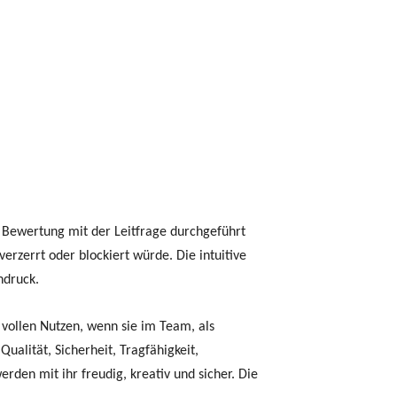
e Bewertung mit der Leitfrage durchgeführt
erzerrt oder blockiert würde. Die intuitive
ndruck.
en vollen Nutzen, wenn sie im Team, als
alität, Sicherheit, Tragfähigkeit,
den mit ihr freudig, kreativ und sicher. Die