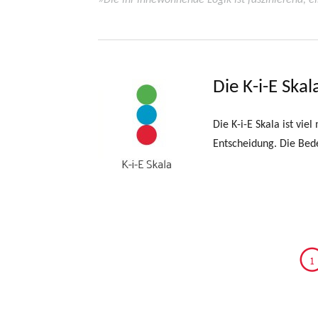
»Die ihr innewohnende Logik ist faszinierend, 
Die K-i-E Skal
Die K-i-E Skala ist vi
Entscheidung. Die Bed