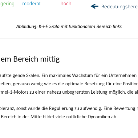
Abbildung: K-i-E Skala mit funktionalem Bereich links
alem Bereich mittig
ufsteigende Skalen. Ein maximales Wachstum für ein Unternehmen ist 
tellen, genauso wenig wie es die optimale Besetzung für eine Positi
ormel-1-Motors zu einer nahezu unbegrenzten Leistung möglich, die ab
Toleranz, sonst würde die Regulierung zu aufwendig. Eine Bewertung 
Bereich in der Mitte bildet viele natürliche Dynamiken ab.