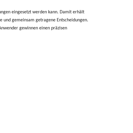
tungen eingesetzt werden kann. Damit erhält
ere und gemeinsam getragene Entscheidungen.
 Anwender gewinnen einen präzisen