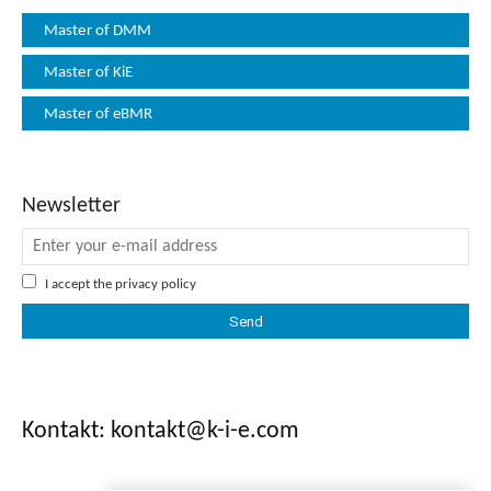
Master of DMM
Master of KiE
Master of eBMR
Newsletter
I accept the
privacy policy
Kontakt: kontakt@k-i-e.com