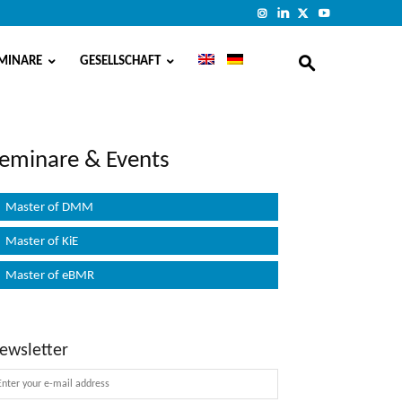
MINARE
GESELLSCHAFT
eminare & Events
Master of DMM
Master of KiE
Master of eBMR
ewsletter