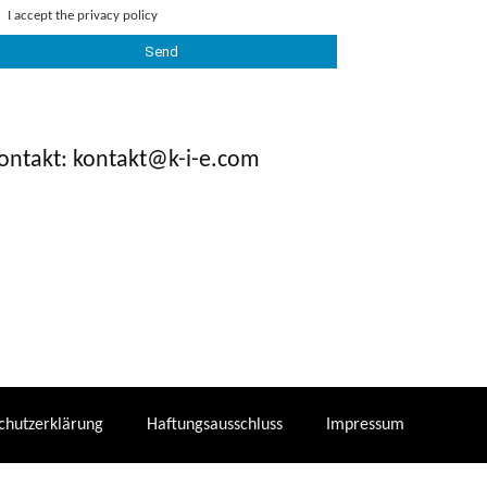
I accept the
privacy policy
ontakt: kontakt@k-i-e.com
chutzerklärung
Haftungsausschluss
Impressum