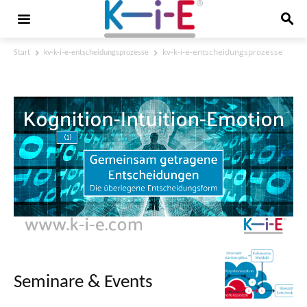
kv-k-i-e-entscheidungsprozesse
Start
kv-k-i-e-entscheidungsprozesse
kv-k-i-e-entscheidungsprozesse
Seminare & Events