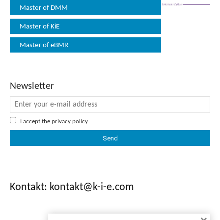
Master of DMM
Master of KiE
Master of eBMR
Newsletter
I accept the
privacy policy
Kontakt: kontakt@k-i-e.com