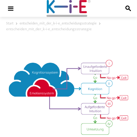
Start
entscheiden_mit_der_k-i-e_entscheidungsstrategie
entscheiden_mit_der_k-i-e_entscheidungsstrategie
entscheiden_mit_der_k-i-
e_entscheidungsstrategie