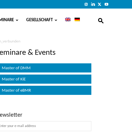
MINARE
GESELLSCHAFT
on_verbunden
eminare & Events
Master of DMM
Master of KiE
Master of eBMR
ewsletter