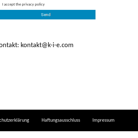
I accept the
privacy policy
ontakt: kontakt@k-i-e.com
chutzerklärung
Haftungsausschluss
Impressum