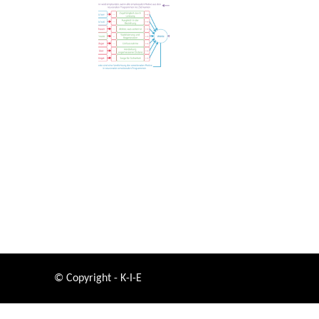
© Copyright - K-I-E