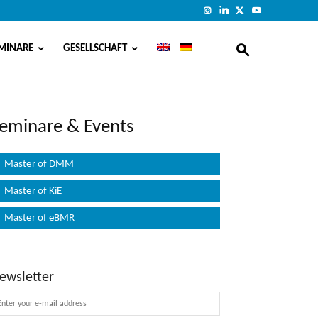
MINARE
GESELLSCHAFT
eminare & Events
Master of DMM
Master of KiE
Master of eBMR
ewsletter