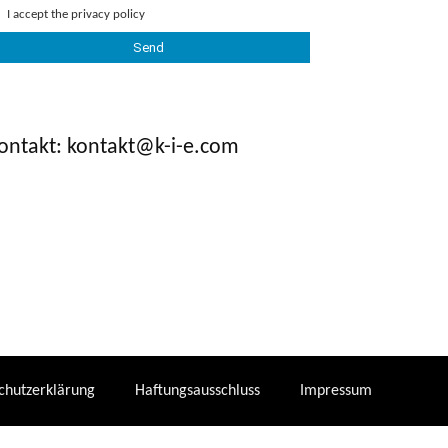
I accept the
privacy policy
ontakt: kontakt@k-i-e.com
chutzerklärung
Haftungsausschluss
Impressum