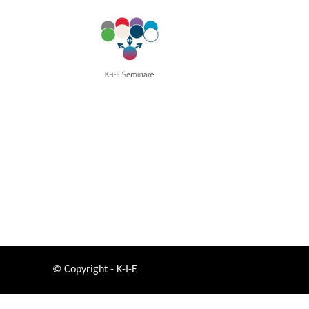
© Copyright - K-I-E