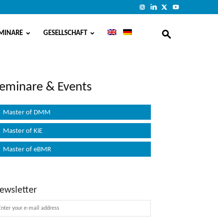
MINARE
GESELLSCHAFT
eminare & Events
Master of DMM
Master of KiE
Master of eBMR
ewsletter