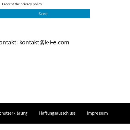
I accept the
privacy policy
ontakt: kontakt@k-i-e.com
chutzerklärung
Haftungsausschluss
Impressum