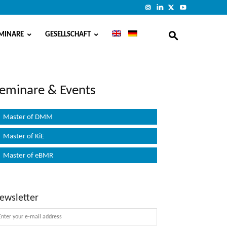
MINARE
GESELLSCHAFT
eminare & Events
Master of DMM
Master of KiE
Master of eBMR
ewsletter