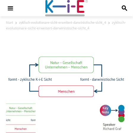
zyklisch-
Start
zyklisch-evolutionare-sicht-erweitert-darwinistische-sicht_4
evolutionare-sicht-erweitert-darwinistische-sicht_4
zyklisch-evolutionare-sicht-erweitert-
darwinistische-sicht_4