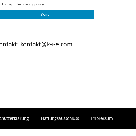
I accept the
privacy policy
ontakt: kontakt@k-i-e.com
chutzerklärung
Haftungsausschluss
Impressum