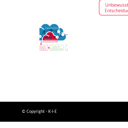
© Copyright - K-I-E