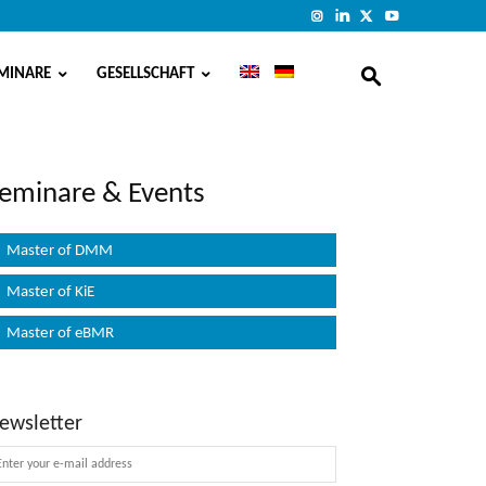
MINARE
GESELLSCHAFT
eminare & Events
Master of DMM
Master of KiE
Master of eBMR
ewsletter