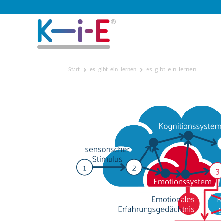
es_gibt_ein_lernen
Start
es_gibt_ein_lernen
es_gibt_ein_lernen