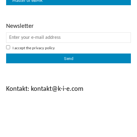
Master of eBMR
Newsletter
I accept the
privacy policy
Kontakt: kontakt@k-i-e.com