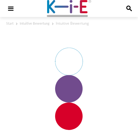
Intuitive Bewertung
Start
Intuitive Bewertung
Intuitive Bewertung