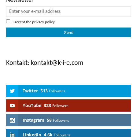
Newsletter
I accept the
privacy policy
Kontakt: kontakt
@k-i-e.com
Twitter
513
Followers
YouTube
323
Followers
Instagram
58
Followers
LinkedIn
4.6k
Followers