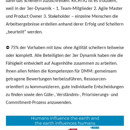
dann das Scheitern zuzuschreiben. RICHTIG ist es trotzdem,
weil in der 3er-Dynamik – 1. Team-Mitglieder 2. Agile Master
und Product Owner 3. Stakeholder – einzelne Menschen die
Arbeitsergebnisse erstellen anhand derer Erfolg und Scheitern
„beurteilt“ werden.
⛔ 75% der Vorhaben mit bzw. ohne Agilität scheitern teilweise
oder komplett. Alle Beteiligten der 3er Dynamik haben nie die
Fähigkeit entwickelt auf Augenhöhe zusammen zu arbeiten.
Ihnen allen fehlen die Kompetenzen für DMM: gemeinsam
getragene Bewertungen herbeizuführen, Ressourcen-
orientiert zu kommunizieren, gute individuelle Entscheidungen
zu finden sowie den Güte-, Verständnis-, Priorisierungs- und
Commitment-Prozess anzuwenden.