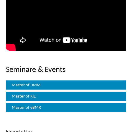
Seminare & Events
Master of DMM
Master of KiE
Master of eBMR