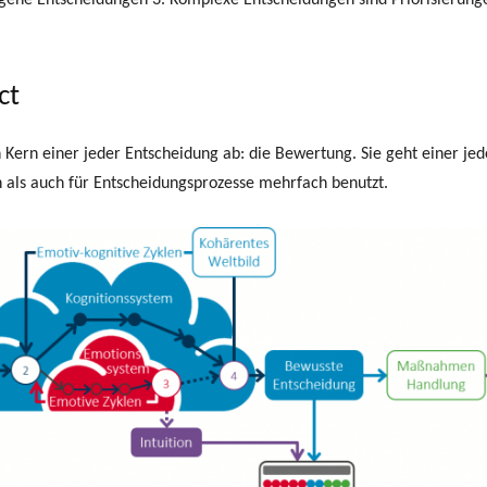
agene Entscheidungen 3. Komplexe Entscheidungen sind Priorisieru
ct
Kern einer jeder Entscheidung ab: die Bewertung. Sie geht einer jed
en als auch für Entscheidungsprozesse mehrfach benutzt.