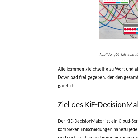
Abbildung01: Mit dem K
Alle kommen gleichzeitig zu Wort und al
Download frei gegeben, der den gesamten
gänzlich.
Ziel des KiE-DecisionMa
Der KiE-DecisionMaker ist ein Cloud-Serv
komplexen Entscheidungen nahezu jeder