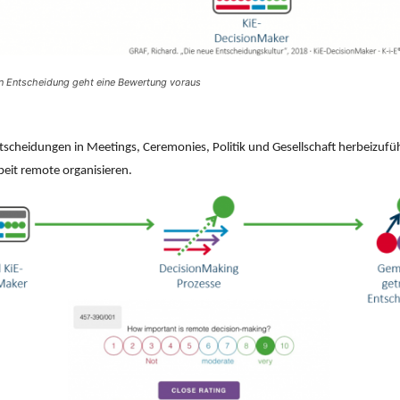
en Entscheidung geht eine Bewertung voraus
scheidungen in Meetings, Ceremonies, Politik und Gesellschaft herbeizuführ
eit remote organisieren.