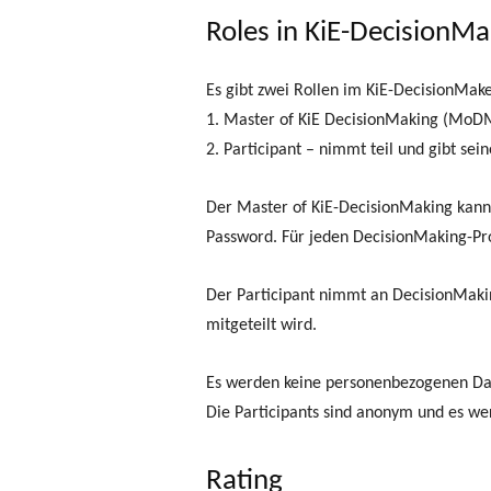
Roles in KiE-DecisionMa
Es gibt zwei Rollen im KiE-DecisionMake
1. Master of KiE DecisionMaking (MoDM
2. Participant – nimmt teil und gibt se
Der Master of KiE-DecisionMaking kann
Password. Für jeden DecisionMaking-Pro
Der Participant nimmt an DecisionMakin
mitgeteilt wird.
Es werden keine personenbezogenen Date
Die Participants sind anonym und es wer
Rating