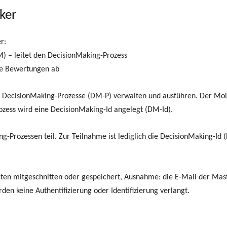
ker
r:
) – leitet den DecisionMaking-Prozess
ine Bewertungen ab
 DecisionMaking-Prozesse (DM-P) verwalten und ausführen. Der MoD 
zess wird eine DecisionMaking-Id angelegt (DM-Id).
g-Prozessen teil. Zur Teilnahme ist lediglich die DecisionMaking-Id 
n mitgeschnitten oder gespeichert, Ausnahme: die E-Mail der Maste
den keine Authentifizierung oder Identifizierung verlangt.