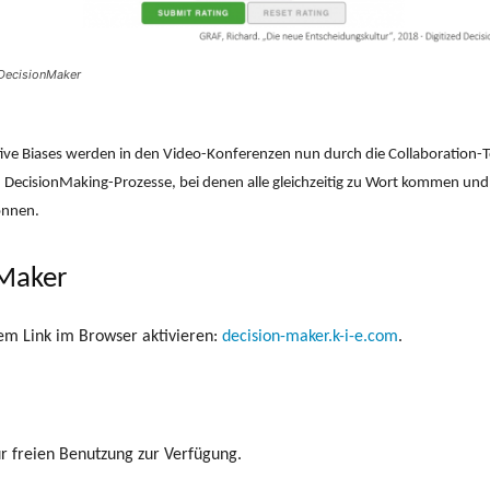
 DecisionMaker
e Biases werden in den Video-Konferenzen nun durch die Collaboration-Too
und DecisionMaking-Prozesse, bei denen alle gleichzeitig zu Wort kommen 
önnen.
nMaker
em Link im Browser aktivieren:
decision-maker.k-i-e.com
.
r freien Benutzung zur Verfügung.