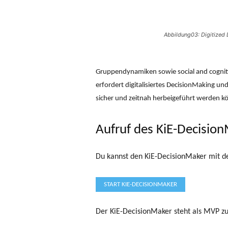
Abbildung03: Digitized
Gruppendynamiken sowie social and cognitiv
erfordert digitalisiertes DecisionMaking 
sicher und zeitnah herbeigeführt werden k
Aufruf des KiE-Decisio
Du kannst den KiE-DecisionMaker mit d
START KIE-DECISIONMAKER
Der KiE-DecisionMaker steht als MVP zu