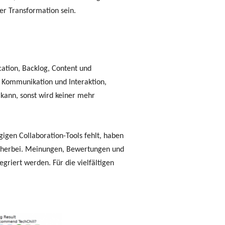
er Transformation sein.
cation, Backlog, Content und
r Kommunikation und Interaktion,
 kann, sonst wird keiner mehr
gigen Collaboration-Tools fehlt, haben
ng herbei. Meinungen, Bewertungen und
griert werden. Für die vielfältigen