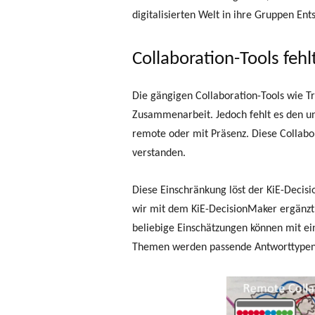
digitalisierten Welt in ihre Gruppen En
Collaboration-Tools feh
Die gängigen Collaboration-Tools wie T
Zusammenarbeit. Jedoch fehlt es den un
remote oder mit Präsenz. Diese Collabo
verstanden.
Diese Einschränkung löst der KiE-Decisi
wir mit dem KiE-DecisionMaker ergänzt,
beliebige Einschätzungen können mit ein
Themen werden passende Antworttypen z