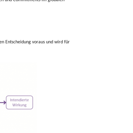
ngen und Commitments im globalen
en Entscheidung voraus und wird für