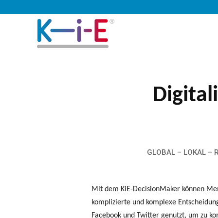
Digital
GLOBAL – LOKAL – 
Mit dem KiE-DecisionMaker können Mensc
komplizierte und komplexe Entscheidun
Facebook und Twitter genutzt, um zu ko