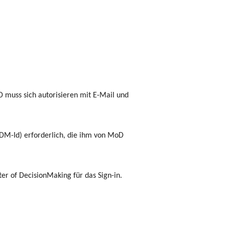
muss sich autorisieren mit E-Mail und
(DM-Id) erforderlich, die ihm von MoD
r of DecisionMaking für das Sign-in.