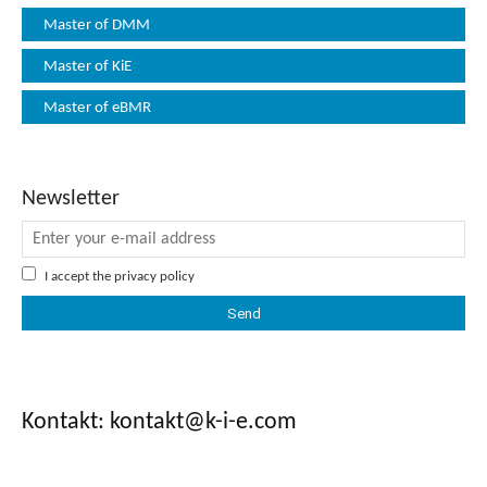
Newsletter
I accept the
privacy policy
Kontakt: kontakt
@k-i-e.com
Twitter
513
Followers
YouTube
323
Followers
Instagram
58
Followers