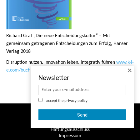
gemeinsam getragenen Entscheidungen zum Erfolg, Hanser
Verlag 2018
Disruption nutzen. Innovation leben. Integrativ führen
www.k-i-
e.com/buch
×
© Copyright - K-I-E
Newsletter
Datenschutzerklärung
Haftungsausschluss
Impressum
I accept the
privacy policy