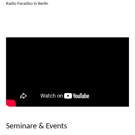
Seminare & Events
Master of DMM
Master of KiE
Master of eBMR