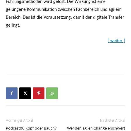
[ weiter ]
Vorheriger Artikel
Nächster Artikel
Podcast08 Kopf oder Bauch?
Wer den agilen Change erschwert
Radio Paradiso in Berlin