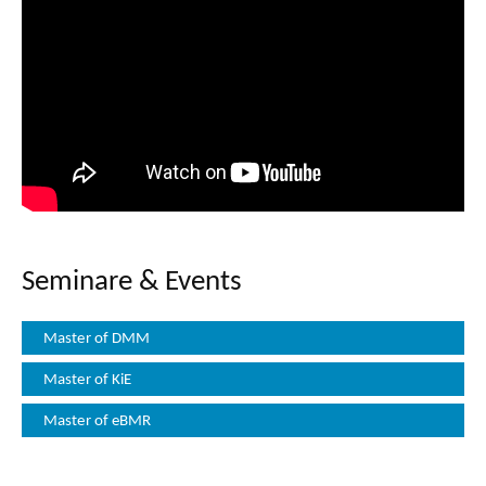
Seminare & Events
Master of DMM
Master of KiE
Master of eBMR