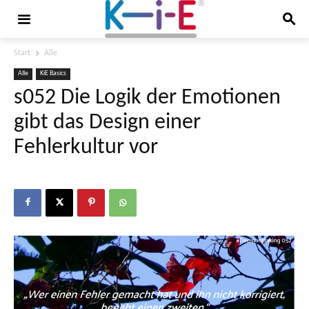
Start
Alle
Alle
KiE Basics
s052 Die Logik der Emotionen
gibt das Design einer
Fehlerkultur vor