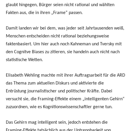
glaubt hingegen, Bürger seien nicht rational und wählten
Fakten aus, die in ihren „Frame“ passen.
Damit landen wir bei dem, was jeder seit Jahrtausenden weiß,
Menschen entscheiden nicht rational beziehungsweise
faktenbasiert. Um hier auch noch Kahneman und Tversky mit
den Cognitve Biases zu zitieren, sie handeln auch nicht nach
statistische Wetten.
Elisabeth Wehling machte mit ihrer Auftragsarbeit für die ARD
das Thema zum aktuellen Diskurs und aktivierte die
Entrüstung journalistischer und politischer Kräfte. Dabei
versucht sie, die Framing-Effekte einem „intelligenten Gehirn“
zuzuordnen, wie es Kognitionswissenschaftler gerne tun.
Das Gehirn mag intelligent sein, jedoch entstehen die
Framing-Effekte tatsächlich aus der Untrennbarkeit von