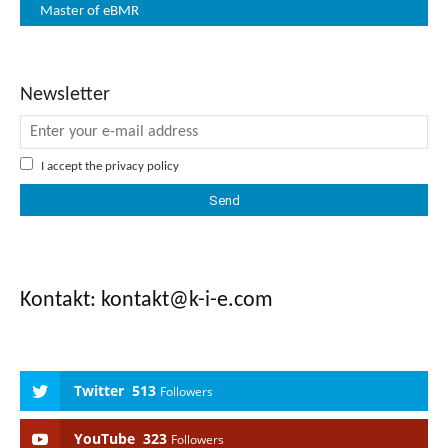
Master of eBMR
Newsletter
I accept the
privacy policy
Kontakt: kontakt
@k-i-e.com
Twitter
513
Followers
YouTube
323
Followers