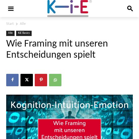
Start
Alle
Alle
KiE Basics
Wie Framing mit unseren
Entscheidungen spielt