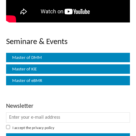
Master of DMM
Master of KiE
Master of eBMR
Newsletter
I accept the
privacy policy
Kontakt: kontakt
@k-i-e.com