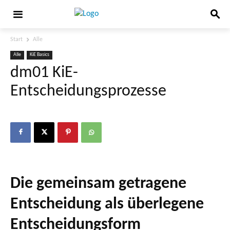
Start
Alle
Alle
KiE Basics
dm01 KiE-
Entscheidungsprozesse
Die gemeinsam getragene
Entscheidung als überlegene
Entscheidungsform