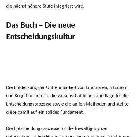
die nächst höhere Stufe integriert wird.
Das Buch – Die neue
Entscheidungskultur
Die Entdeckung der Untrennbarkeit von Emotionen, Intuition
und Kognition lieferte die wissenschaftliche Grundlage für die
Entscheidungsprozesse sowie die agilen Methoden und stellte
diese damit auf ein solides Fundament.
Die Entscheidungsprozesse für die Bewältigung der
unternehmerischen Herausforderungen sind praxisnah für den
Change zur Agilität in meinem Buch „Die neue
Entscheidungskultur“, Hanser Verlag 2018, beschrieben.