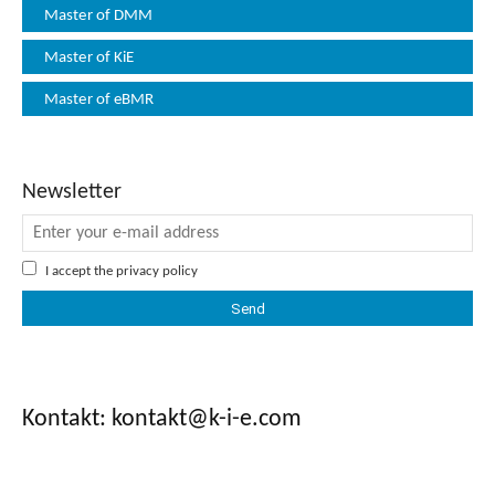
Master of DMM
Master of KiE
Master of eBMR
Newsletter
I accept the
privacy policy
Kontakt: kontakt
@k-i-e.com