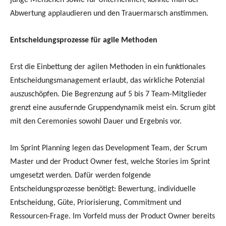
junge Menschen sowie für Unternehmen, könnte man der
Abwertung applaudieren und den Trauermarsch anstimmen.
Entscheidungsprozesse für agile Methoden
Erst die Einbettung der agilen Methoden in ein funktionales
Entscheidungsmanagement erlaubt, das wirkliche Potenzial
auszuschöpfen. Die Begrenzung auf 5 bis 7 Team-Mitglieder
grenzt eine ausufernde Gruppendynamik meist ein. Scrum gibt
mit den Ceremonies sowohl Dauer und Ergebnis vor.
Im Sprint Planning legen das Development Team, der Scrum
Master und der Product Owner fest, welche Stories im Sprint
umgesetzt werden. Dafür werden folgende
Entscheidungsprozesse benötigt: Bewertung, individuelle
Entscheidung, Güte, Priorisierung, Commitment und
Ressourcen-Frage. Im Vorfeld muss der Product Owner bereits