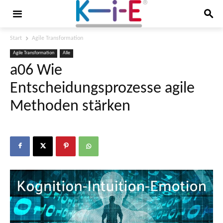
Start
Agile Transformation
Agile Transformation
Alle
a06 Wie
Entscheidungsprozesse agile
Methoden stärken