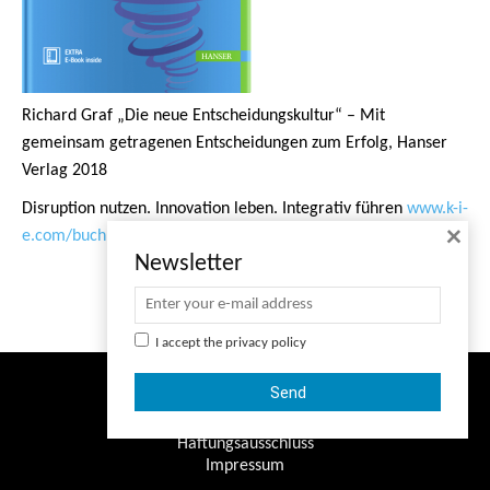
Richard Graf „Die neue Entscheidungskultur“ – Mit
gemeinsam getragenen Entscheidungen zum Erfolg, Hanser
Verlag 2018
Disruption nutzen. Innovation leben. Integrativ führen
www.k-i-
×
e.com/buch
Newsletter
I accept the
privacy policy
© Copyright - K-I-E
Datenschutzerklärung
Haftungsausschluss
Impressum