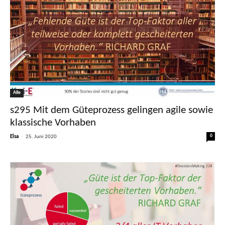
Alle
s295 Mit dem Güteprozess gelingen agile sowie
klassische Vorhaben
-
0
Elsa
25. Juni 2020