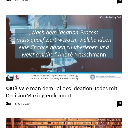
-
0
Elsa
15. Juli 2020
Alle
s308 Wie man dem Tal des Ideation-Todes mit
DecisionMaking entkommt
-
0
Elsa
3. Juli 2020