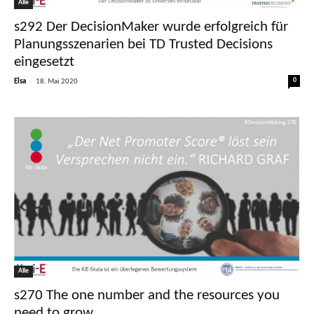
Alle
s292 Der DecisionMaker wurde erfolgreich für
Planungsszenarien bei TD Trusted Decisions
eingesetzt
-
0
Elsa
18. Mai 2020
Alle
s270 The one number and the resources you
need to grow