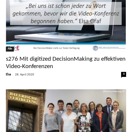
Alle
s276 Mit digitized DecisionMaking zu effektiven
Video-Konferenzen
-
0
Elsa
28. April 2020