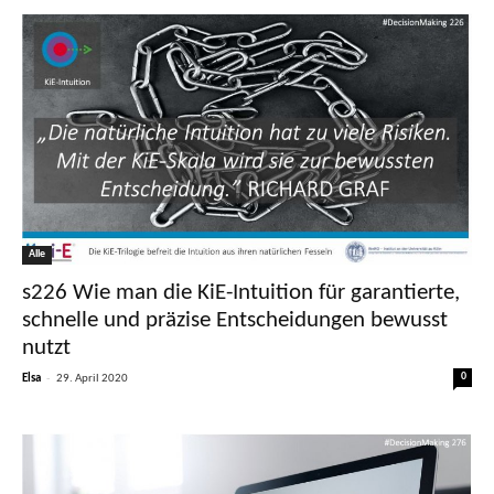
Alle
s226 Wie man die KiE-Intuition für garantierte,
schnelle und präzise Entscheidungen bewusst
nutzt
-
0
Elsa
29. April 2020