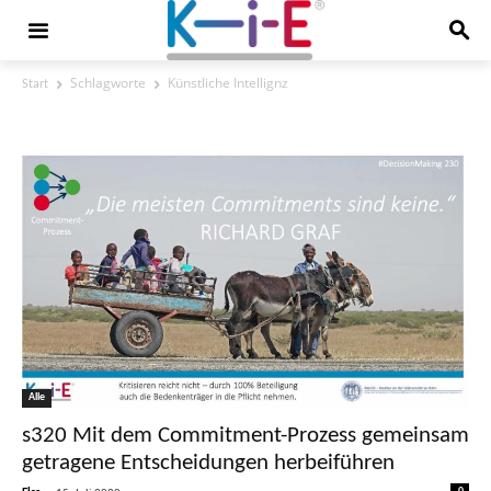
Schlagworte
Künstliche Intellignz
Start
Tag: Künstliche Intellignz
Alle
s320 Mit dem Commitment-Prozess gemeinsam
getragene Entscheidungen herbeiführen