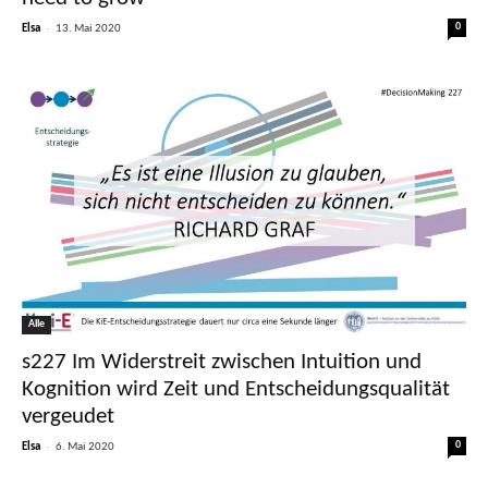
-
0
Elsa
13. Mai 2020
Alle
s227 Im Widerstreit zwischen Intuition und
Kognition wird Zeit und Entscheidungsqualität
vergeudet
-
0
Elsa
6. Mai 2020