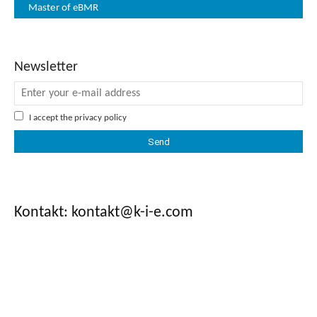
Master of eBMR
Newsletter
I accept the
privacy policy
Kontakt: kontakt@k-i-e.com